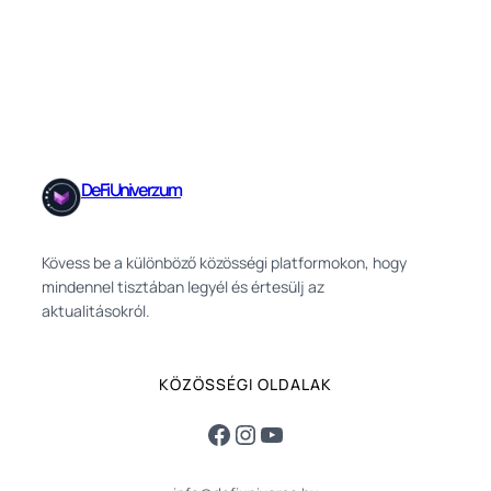
DeFi Univerzum
Kövess be a különböző közösségi platformokon, hogy
mindennel tisztában legyél és értesülj az
aktualitásokról.
KÖZÖSSÉGI OLDALAK
Facebook
Instagram
YouTube